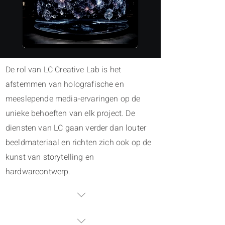
De rol van LC Creative Lab is het
afstemmen van holografische en
meeslepende media-ervaringen op de
unieke behoeften van elk project. De
diensten van LC gaan verder dan louter
beeldmateriaal en richten zich ook op de
kunst van storytelling en
hardwareontwerp.