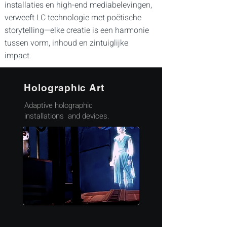
installaties en high-end mediabelevingen,
verweeft LC technologie met poëtische
storytelling—elke creatie is een harmonie
tussen vorm, inhoud en zintuiglijke
impact.
Holographic Art
Adaptive holographic
installations and devices.