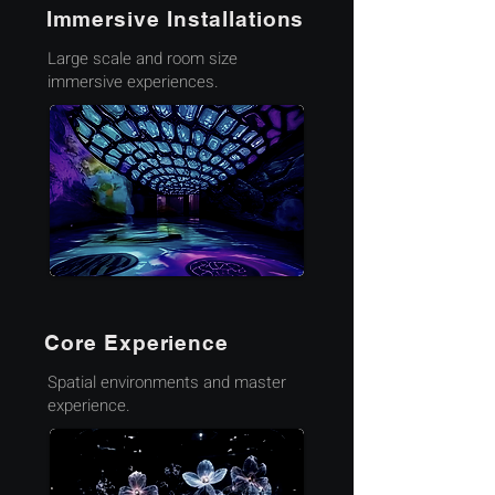
Immersive Installations
Large scale and room size
immersive experiences.
Core Experience
Spatial environments and master
experience.