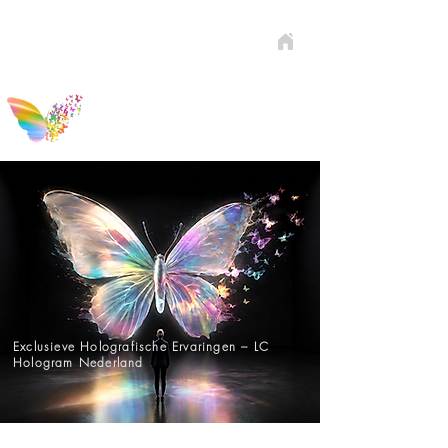
Exclusieve Holografische Ervaringen – LC
Hologram Nederland